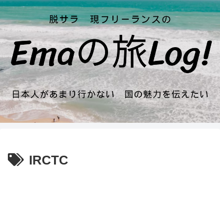
IRCTC