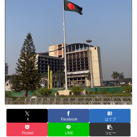
X
Facebook
はてブ
Pocket
LINE
コピー