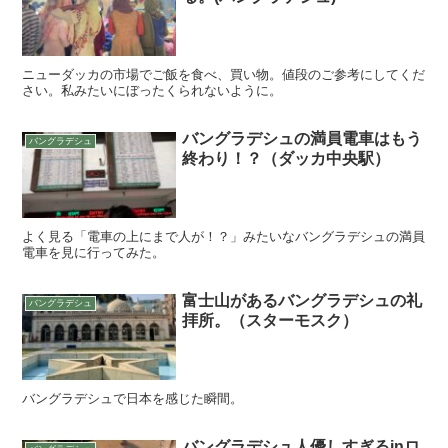
ニューダッカの市場でご飯を食べ、買い物。値段のご参考にしてくだ
さい。私みたいにぼったくられないように。
バングラデシュの満員電車はもう
バングラデシュ
終わり！？（ダッカ中央駅）
よく見る「電車の上にまで人が！？」みたいなバングラデシュの満員
電車を見に行ってみた。
富士山があるバングラデシュの礼
バングラデシュ
拝所。（スターモスク）
バングラデシュで日本を感じた瞬間。
バングラデシュ人優しすぎるinロ