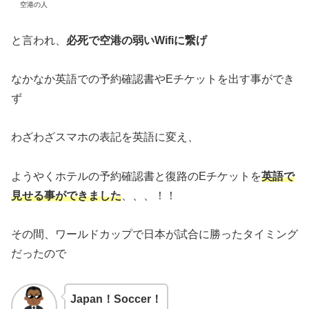
空港の人
と言われ、
必死で空港の弱いWifiに繋げ
なかなか英語での予約確認書やEチケットを出す事ができ
ず
わざわざスマホの表記を英語に変え、
ようやくホテルの予約確認書と復路のEチケットを
英語で
見せる事ができました
、、、！！
その間、ワールドカップで日本が試合に勝ったタイミング
だったので
Japan！Soccer！