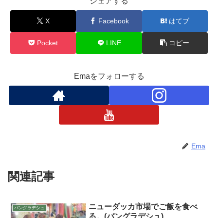
シェアする
X
Facebook
はてブ
Pocket
LINE
コピー
Emaをフォローする
Ema
関連記事
ニューダッカ市場でご飯を食べ
バングラデシュ
る。(バングラデシュ)