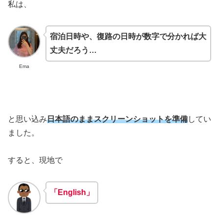
私は、
宿泊日時や、復路の日時が数字で分かれば大
丈夫だろう…
Ema
と思い込み
日本語のままスクリーンショットを準備
してい
ました。
すると、現地で
「English」