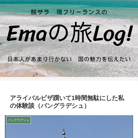
アライバルビザ躓いて1時間無駄にした私
の体験談（バングラデシュ）
バングラデシュ