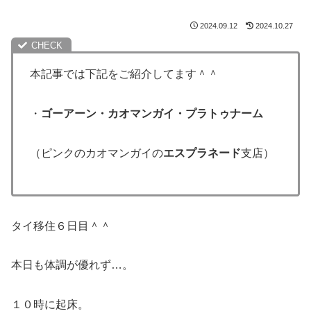
2024.09.12
2024.10.27
本記事では下記をご紹介してます＾＾
・
ゴーアーン・カオマンガイ・プラトゥナーム
（ピンクのカオマンガイの
エスプラネード
支店）
タイ移住６日目＾＾
本日も体調が優れず…。
１０時に起床。