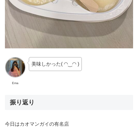
美味しかった( ◠‿◠ )
Ema
振り返り
今日はカオマンガイの有名店