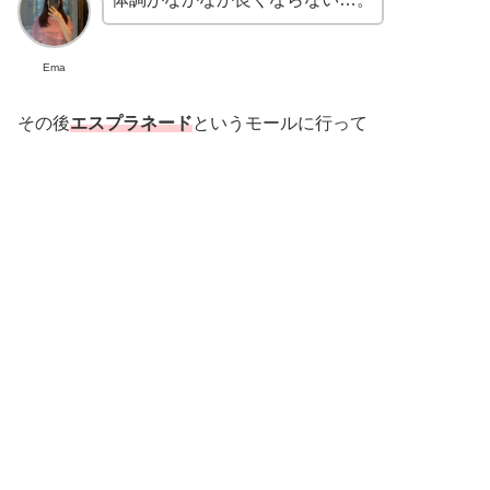
Ema
その後
エスプラネード
というモールに行って