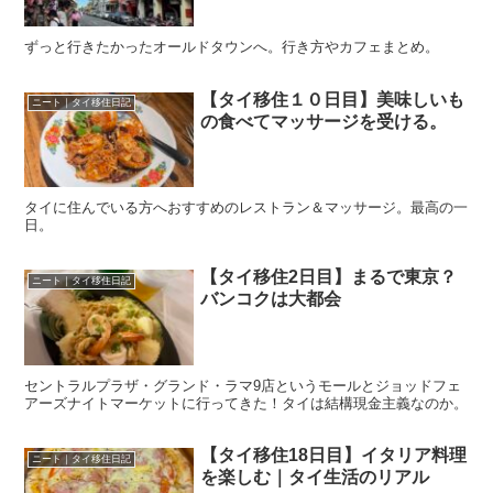
ずっと行きたかったオールドタウンへ。行き方やカフェまとめ。
【タイ移住１０日目】美味しいも
ニート｜タイ移住日記
の食べてマッサージを受ける。
タイに住んでいる方へおすすめのレストラン＆マッサージ。最高の一
日。
【タイ移住2日目】まるで東京？
ニート｜タイ移住日記
バンコクは大都会
セントラルプラザ・グランド・ラマ9店というモールとジョッドフェ
アーズナイトマーケットに行ってきた！タイは結構現金主義なのか。
【タイ移住18日目】イタリア料理
ニート｜タイ移住日記
を楽しむ｜タイ生活のリアル