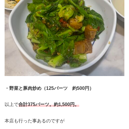
・野菜と豚肉炒め（125バーツ 約500円）
以上で
合計375バーツ。約
1,500
円。
本店も行った事あるのですが