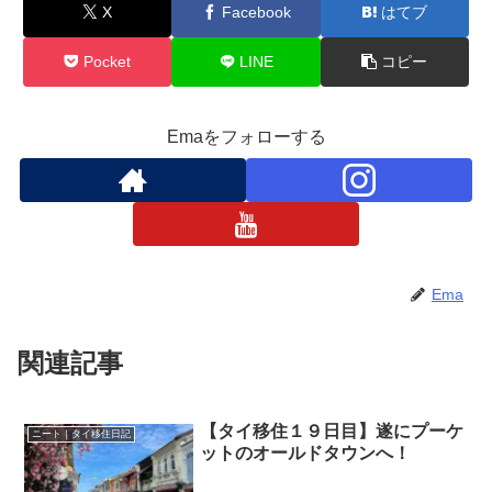
X
Facebook
はてブ
Pocket
LINE
コピー
Emaをフォローする
Ema
関連記事
【タイ移住１９日目】遂にプーケ
ニート｜タイ移住日記
ットのオールドタウンへ！