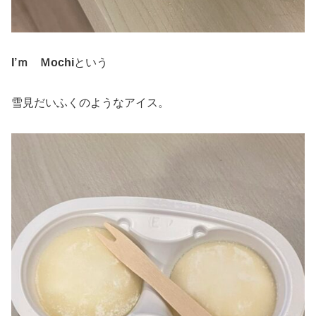
I’ｍ Ｍochi
という
雪見だいふくのようなアイス。