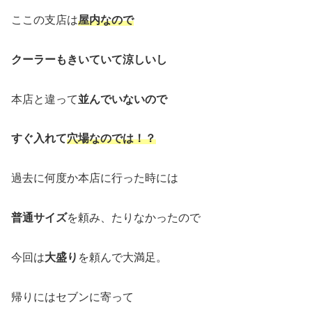
ここの支店は
屋内なので
クーラーもきいていて涼しいし
本店と違って
並んでいないので
すぐ入れて
穴場なのでは！？
過去に何度か本店に行った時には
普通サイズ
を頼み、たりなかったので
今回は
大盛り
を頼んで大満足。
帰りにはセブンに寄って