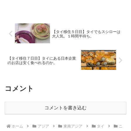
【タイ移住５日目】タイでもスシローは
大人気。１時間半待ち。
【タイ移住７日目】タイにある日本企業
のお店は安く食べれるのか。
コメント
コメントを書き込む
ホーム
アジア
東南アジア
タイ
ニ