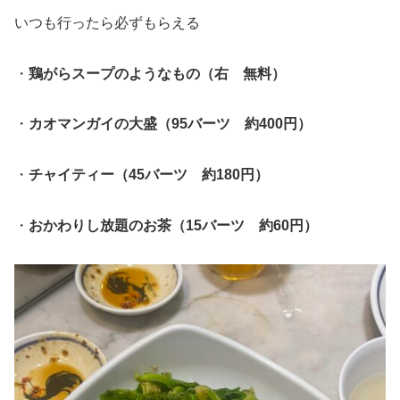
いつも行ったら必ずもらえる
・
鶏がらスープのようなもの（右 無料）
・
カオマンガイの大盛（95バーツ 約400円）
・
チャイティー（45バーツ 約180円）
・
おかわりし放題のお茶（15バーツ 約60円）