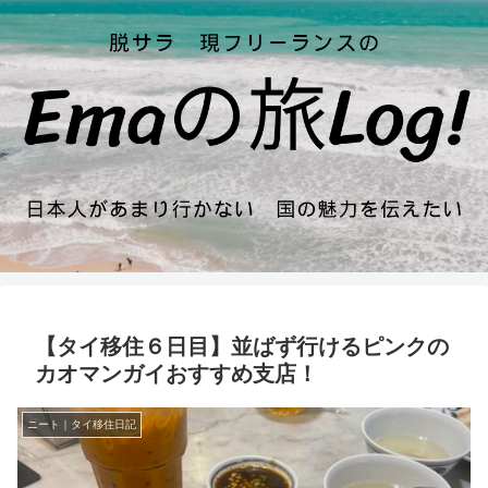
【タイ移住６日目】並ばず行けるピンクの
カオマンガイおすすめ支店！
ニート｜タイ移住日記