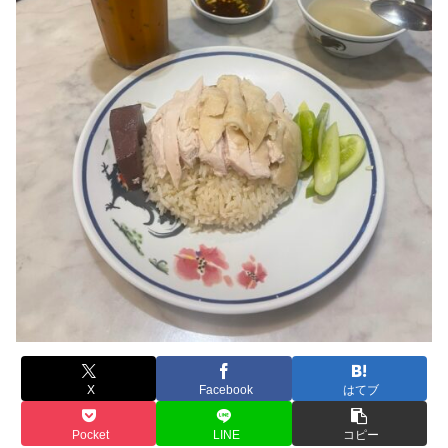
X
Facebook
はてブ
Pocket
LINE
コピー