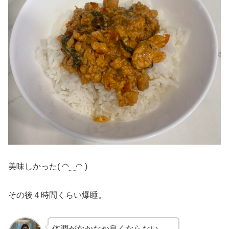
美味しかった( ◠‿◠ )
その後４時間くらい爆睡。
体調がなかなか良くならない…。