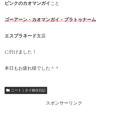
ピンクのカオマンガイ
こと
ゴーアーン・カオマンガイ・プラトゥナーム
エスプラネード
支店
に行けました！
本日もお疲れ様でした＾＾
ニート｜タイ移住日記
スポンサーリンク