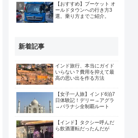
【おすすめ】プーケット オ
ールドタウンへの行き方3
選。乗り方までご紹介。
新着記事
インド旅行、本当にガイド
いらない？費用を抑えて最
高の思い出を作る方法
【女子一人旅】インド6泊7
日体験記！デリー→アグラ
→バラナシ全制覇ルート
【インド】タクシー呼んだ
ら飲酒運転だったんだが