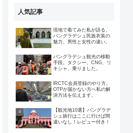
人気記事
現地で着てみた私が語る、
バングラデシュ民族衣装の
魅力。男性と女性の違い。
バングラデシュ観光の移動
手段。タクシー、CNG、リ
キシャ、乗りました。
IRCTC会員登録のやり方。
OTPが届かない方へ私の解
決方法を伝えます。
【観光地10選】バングラデ
シュ旅行はここに行けば間
違いなし！レビュー付き！