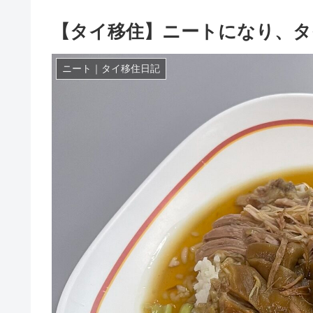
【タイ移住】ニートになり、タ
ニート｜タイ移住日記