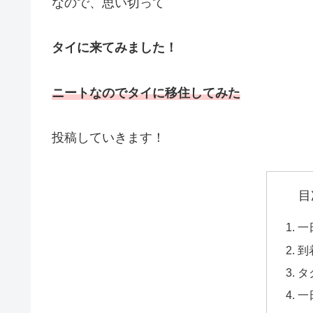
なので、思い切って
タイに来てみました！
ニートなのでタイに移住してみた
投稿していきます！
目
一
到
タ
一