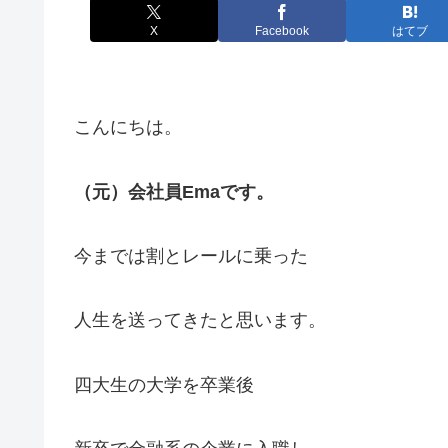
X
Facebook
はてブ
こんにちは。
（元）会社員Emaです。
今までは割とレールに乗った
人生を送ってきたと思います。
四大生の大学を卒業後