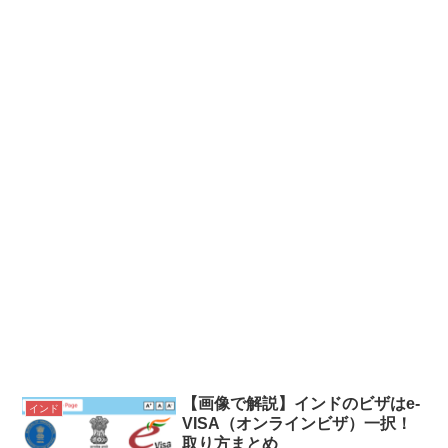
【画像で解説】インドのビザはe-
インド
VISA（オンラインビザ）一択！
取り方まとめ