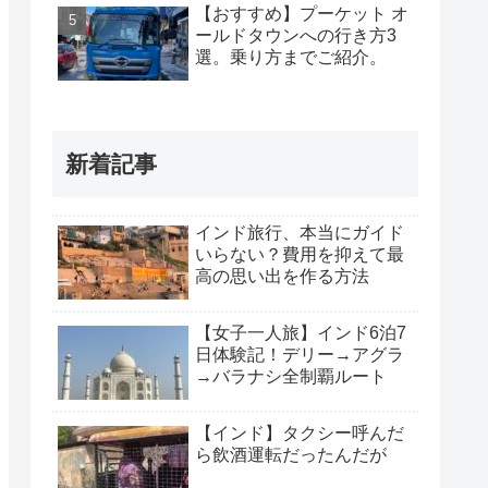
【おすすめ】プーケット オ
ールドタウンへの行き方3
選。乗り方までご紹介。
新着記事
インド旅行、本当にガイド
いらない？費用を抑えて最
高の思い出を作る方法
【女子一人旅】インド6泊7
日体験記！デリー→アグラ
→バラナシ全制覇ルート
【インド】タクシー呼んだ
ら飲酒運転だったんだが