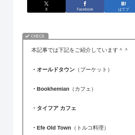
X
Facebook
はてブ
本記事では下記をご紹介しています＾＾
・オールドタウン
（プーケット）
・Bookhemian
（カフェ）
・タイフア カフェ
・Efe Old Town
（トルコ料理）