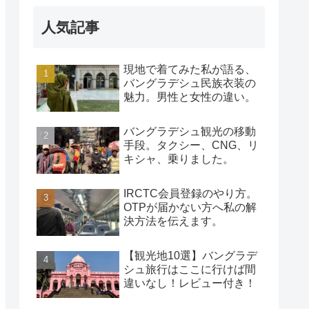
人気記事
現地で着てみた私が語る、
バングラデシュ民族衣装の
魅力。男性と女性の違い。
バングラデシュ観光の移動
手段。タクシー、CNG、リ
キシャ、乗りました。
IRCTC会員登録のやり方。
OTPが届かない方へ私の解
決方法を伝えます。
【観光地10選】バングラデ
シュ旅行はここに行けば間
違いなし！レビュー付き！