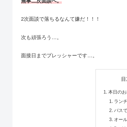
無事二次面談へ。
2次面談で落ちるなんて嫌だ！！！
次も頑張ろう…。
面接日までプレッシャーです…。
目
本日のお
ラン
バス
オー